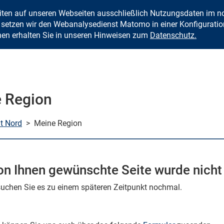
eiten auf unseren Webseiten ausschließlich Nutzungsdaten im
Zum Inhalt springen
setzen wir den Webanalysedienst Matomo in einer Konfiguration 
nen erhalten Sie in unseren Hinweisen zum
Datenschutz.
 Region
mt Nord
>
Meine Region
on Ihnen gewünschte Seite wurde nicht
rsuchen Sie es zu einem späteren Zeitpunkt nochmal.