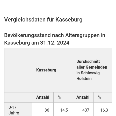
Vergleichsdaten für Kasseburg
 Karten
Bevölkerungsstand nach Altersgruppen in
Kasseburg am 31.12. 2024
Durchschnitt
aller Gemeinden
Kasseburg
in Schleswig-
n
Holstein
Anzahl
%
Anzahl
%
0-17
86
14,5
437
16,3
Jahre