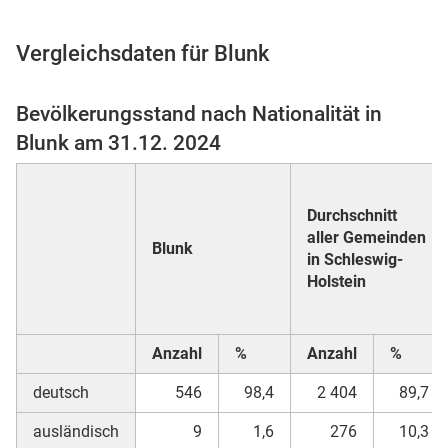
Vergleichsdaten für Blunk
 Karten
Bevölkerungsstand nach Nationalität in
Blunk am 31.12. 2024
Durchschnitt
aller Gemeinden
Blunk
in Schleswig-
Holstein
n
Anzahl
%
Anzahl
%
deutsch
546
98,4
2 404
89,7
ausländisch
9
1,6
276
10,3