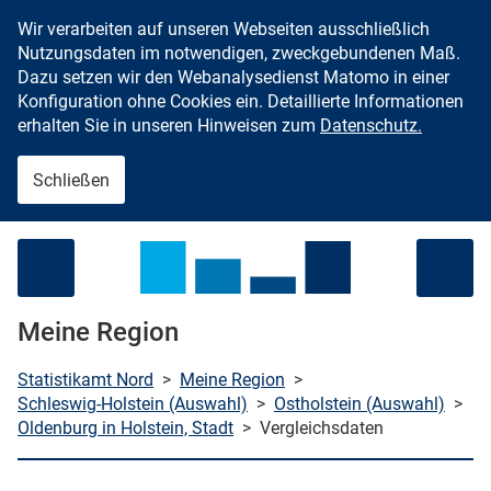
Wir verarbeiten auf unseren Webseiten ausschließlich
Zum Inhalt springen
Nutzungsdaten im notwendigen, zweckgebundenen Maß.
Dazu setzen wir den Webanalysedienst Matomo in einer
Konfiguration ohne Cookies ein. Detaillierte Informationen
erhalten Sie in unseren Hinweisen zum
Datenschutz.
Schließen
Menü öffnen
Meine Region
Statistikamt Nord
>
Meine Region
>
Schleswig-Holstein (Auswahl)
>
Ostholstein (Auswahl)
>
Oldenburg in Holstein, Stadt
>
Vergleichsdaten
che starten