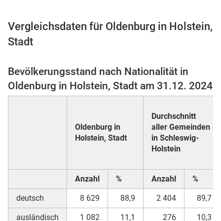
Vergleichsdaten für Oldenburg in Holstein,
Stadt
 Karten
Bevölkerungsstand nach Nationalität in
Oldenburg in Holstein, Stadt am 31.12. 2024
Durchschnitt
Oldenburg in
aller Gemeinden
Holstein, Stadt
in Schleswig-
n
Holstein
Anzahl
%
Anzahl
%
deutsch
8 629
88,9
2 404
89,7
ausländisch
1 082
11,1
276
10,3