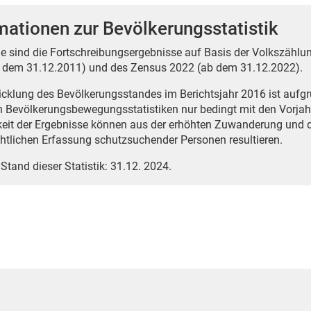
mationen zur Bevölkerungsstatistik
e sind die Fortschreibungsergebnisse auf Basis der Volkszählun
 dem 31.12.2011) und des Zensus 2022 (ab dem 31.12.2022).
icklung des Bevölkerungsstandes im Berichtsjahr 2016 ist auf
n Bevölkerungsbewegungsstatistiken nur bedingt mit den Vorjah
eit der Ergebnisse können aus der erhöhten Zuwanderung und 
htlichen Erfassung schutzsuchender Personen resultieren.
 Stand dieser Statistik: 31.12. 2024.