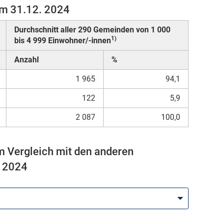
am 31.12. 2024
Durchschnitt aller 290 Gemeinden von 1 000
1)
bis 4 999 Einwohner/-innen
Anzahl
%
1 965
94,1
122
5,9
2 087
100,0
m Vergleich mit den anderen
. 2024