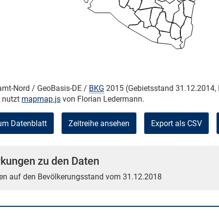
kamt-Nord / GeoBasis-DE /
BKG
2015 (Gebietsstand 31.12.2014, 
e nutzt
mapmap.js
von Florian Ledermann.
um Datenblatt
Zeitreihe ansehen
Export als CSV
kungen zu den Daten
en auf den Bevölkerungsstand vom 31.12.2018