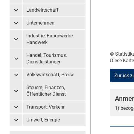
Landwirtschaft
Untermenü Landwirtschaft
Unternehmen
Untermenü Unternehmen
Industrie, Baugewerbe,
Untermenü Industrie, Baugewerbe, Handwerk
Handwerk
© Statisti
Handel, Tourismus,
Diese Kart
Untermenü Handel, Tourismus, Dienstleistungen
Dienstleistungen
Volkswirtschaft, Preise
Zurück z
Untermenü Volkswirtschaft, Preise
Steuern, Finanzen,
Untermenü Steuern, Finanzen, Öffentlicher Dienst
Öffentlicher Dienst
Anmer
Transport, Verkehr
1) bezog
Untermenü Transport, Verkehr
Umwelt, Energie
Untermenü Umwelt, Energie