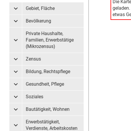
Die Kart
geladen.
Gebiet, Fläche
Untermenü Gebiet, Fläche
etwas Ge
Bevölkerung
Untermenü Bevölkerung
Private Haushalte,
Familien, Erwerbstätige
Untermenü Private Haushalte, Familien, Erwerbstätige (
(Mikrozensus)
Zensus
Untermenü Zensus
Bildung, Rechtspflege
Untermenü Bildung, Rechtspflege
Gesundheit, Pflege
Untermenü Gesundheit, Pflege
Soziales
Untermenü Soziales
Bautätigkeit, Wohnen
Untermenü Bautätigkeit, Wohnen
Erwerbstätigkeit,
Untermenü Erwerbstätigkeit, Verdienste, Arbeitskosten
Verdienste, Arbeitskosten