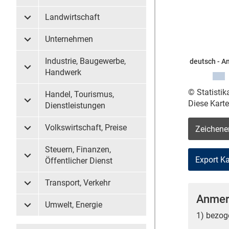
Landwirtschaft
Untermenü Landwirtschaft
Unternehmen
Untermenü Unternehmen
Industrie, Baugewerbe,
deutsch - A
Untermenü Industrie, Baugewerbe, Handwerk
Handwerk
© Statisti
Handel, Tourismus,
Diese Kart
Untermenü Handel, Tourismus, Dienstleistungen
Dienstleistungen
Volkswirtschaft, Preise
Zeichene
Untermenü Volkswirtschaft, Preise
Steuern, Finanzen,
Untermenü Steuern, Finanzen, Öffentlicher Dienst
Öffentlicher Dienst
Transport, Verkehr
Untermenü Transport, Verkehr
Anmer
Umwelt, Energie
Untermenü Umwelt, Energie
1) bezog