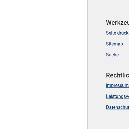
Werkze
Seite druc
Sitemap
Suche
Rechtli
Impressum
Leistungsv
Datenschu