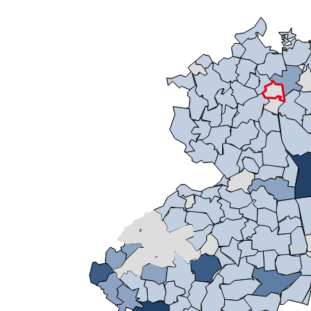
Mikrozensus)