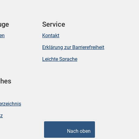
uge
Service
ken
Kontakt
Erklärung zur Barrierefreiheit
Leichte Sprache
ches
erzeichnis
tz
Nach oben