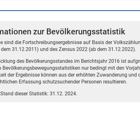
mationen zur Bevölkerungsstatistik
e sind die Fortschreibungsergebnisse auf Basis der Volkszählun
 dem 31.12.2011) und des Zensus 2022 (ab dem 31.12.2022).
icklung des Bevölkerungsstandes im Berichtsjahr 2016 ist auf
n Bevölkerungsbewegungsstatistiken nur bedingt mit den Vorjah
eit der Ergebnisse können aus der erhöhten Zuwanderung und 
htlichen Erfassung schutzsuchender Personen resultieren.
 Stand dieser Statistik: 31.12. 2024.