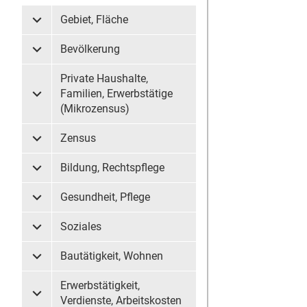
Gebiet, Fläche
Untermenü Gebiet, Fläche
Bevölkerung
Untermenü Bevölkerung
Private Haushalte,
Familien, Erwerbstätige
Untermenü Private Haushalte, Familien, Erwerbstätige (
(Mikrozensus)
Zensus
Untermenü Zensus
Bildung, Rechtspflege
Untermenü Bildung, Rechtspflege
Gesundheit, Pflege
Untermenü Gesundheit, Pflege
Soziales
Untermenü Soziales
Bautätigkeit, Wohnen
Untermenü Bautätigkeit, Wohnen
Erwerbstätigkeit,
Untermenü Erwerbstätigkeit, Verdienste, Arbeitskosten
Verdienste, Arbeitskosten