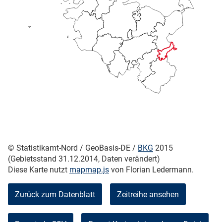
skosten
n
© Statistikamt-Nord / GeoBasis-DE /
BKG
2015
(Gebietsstand 31.12.2014, Daten verändert)
nst
Diese Karte nutzt
mapmap.js
von Florian Ledermann.
Zurück zum Datenblatt
Zeitreihe ansehen