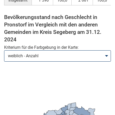
Insgesamt
1 590
100,0
2 681
100,0
Bevölkerungsstand nach Geschlecht in
Pronstorf im Vergleich mit den anderen
Gemeinden im Kreis Segeberg am 31.12.
2024
Kriterium für die Farbgebung in der Karte:
stätige (Mikrozensus)