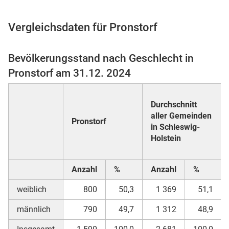
Vergleichsdaten für Pronstorf
 Karten
Bevölkerungsstand nach Geschlecht in
Pronstorf am 31.12. 2024
Durchschnitt
aller Gemeinden
Pronstorf
in Schleswig-
Holstein
n
Anzahl
%
Anzahl
%
weiblich
800
50,3
1 369
51,1
männlich
790
49,7
1 312
48,9