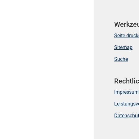
Werkze
Seite druc
Sitemap
Suche
Rechtli
Impressum
Leistungsv
Datenschu