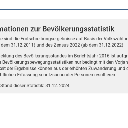
mationen zur Bevölkerungsstatistik
e sind die Fortschreibungsergebnisse auf Basis der Volkszählun
 dem 31.12.2011) und des Zensus 2022 (ab dem 31.12.2022).
icklung des Bevölkerungsstandes im Berichtsjahr 2016 ist auf
n Bevölkerungsbewegungsstatistiken nur bedingt mit den Vorjah
eit der Ergebnisse können aus der erhöhten Zuwanderung und 
htlichen Erfassung schutzsuchender Personen resultieren.
 Stand dieser Statistik: 31.12. 2024.