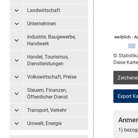
Landwirtschaft
Untermenü Landwirtschaft
Unternehmen
Untermenü Unternehmen
Industrie, Baugewerbe,
weiblich - A
Untermenü Industrie, Baugewerbe, Handwerk
Handwerk
© Statisti
Handel, Tourismus,
Diese Kart
Untermenü Handel, Tourismus, Dienstleistungen
Dienstleistungen
Volkswirtschaft, Preise
Zeichene
Untermenü Volkswirtschaft, Preise
Steuern, Finanzen,
Untermenü Steuern, Finanzen, Öffentlicher Dienst
Öffentlicher Dienst
Transport, Verkehr
Untermenü Transport, Verkehr
Anmer
Umwelt, Energie
Untermenü Umwelt, Energie
1) bezog