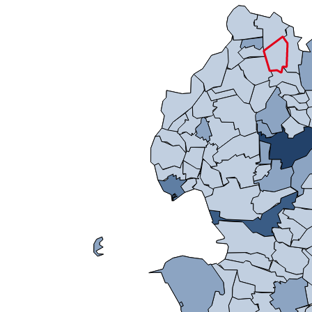
Mikrozensus)