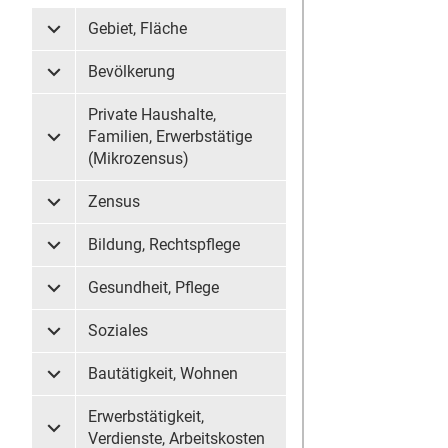
Gebiet, Fläche
Untermenü Gebiet, Fläche
Bevölkerung
Untermenü Bevölkerung
Private Haushalte,
Familien, Erwerbstätige
Untermenü Private Haushalte, Familien, Erwerbstätige (
(Mikrozensus)
Zensus
Untermenü Zensus
Bildung, Rechtspflege
Untermenü Bildung, Rechtspflege
Gesundheit, Pflege
Untermenü Gesundheit, Pflege
Soziales
Untermenü Soziales
Bautätigkeit, Wohnen
Untermenü Bautätigkeit, Wohnen
Erwerbstätigkeit,
Untermenü Erwerbstätigkeit, Verdienste, Arbeitskosten
Verdienste, Arbeitskosten