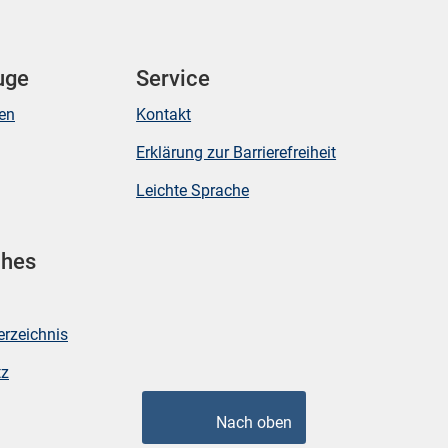
uge
Service
ken
Kontakt
Erklärung zur Barrierefreiheit
Leichte Sprache
ches
erzeichnis
tz
Nach oben