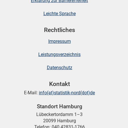
Erklärung zur Barrierefreiheit
Leichte Sprache
Rechtliches
Impressum
Leistungsverzeichnis
Datenschutz
Kontakt
E-Mail:
info(at)statistik-nord(dot)de
Standort Hamburg
Lübeckertordamm 1–3
20099 Hamburg
Telefon: 040 42831-1766