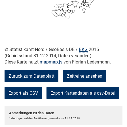
skosten
© Statistikamt-Nord / GeoBasis-DE /
BKG
2015
(Gebietsstand 31.12.2014, Daten verändert)
Diese Karte nutzt
mapmap.js
von Florian Ledermann.
n
Zurück zum Datenblatt
Zeitreihe ansehen
nst
Export als CSV
Anmerkungen zu den Daten
1) bezogen auf den Bevölkerungsstand vom 31.12.2018