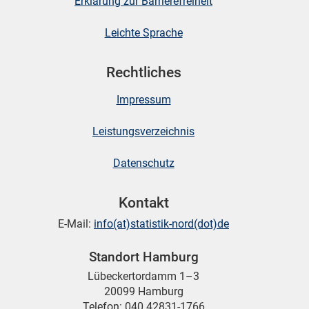
Erklärung zur Barrierefreiheit
Leichte Sprache
Rechtliches
Impressum
Leistungsverzeichnis
Datenschutz
Kontakt
E-Mail:
info(at)statistik-nord(dot)de
Standort Hamburg
Lübeckertordamm 1–3
20099 Hamburg
Telefon: 040 42831-1766