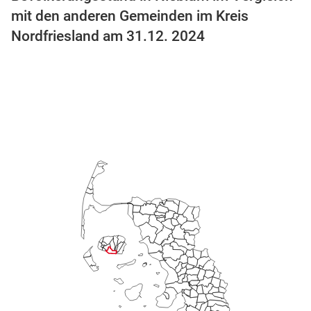
mit den anderen Gemeinden im Kreis
Nordfriesland am 31.12. 2024
stätige (Mikrozensus)