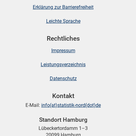
Erklärung zur Barrierefreiheit
Leichte Sprache
Rechtliches
Impressum
Leistungsverzeichnis
Datenschutz
Kontakt
E-Mail:
info(at)statistik-nord(dot)de
Standort Hamburg
Lübeckertordamm 1–3
20099 Hamburg