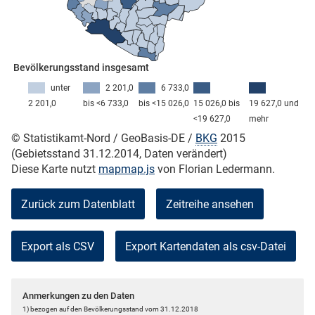
skosten
Bevölkerungsstand insgesamt
unter
2 201,0
6 733,0
2 201,0
bis <6 733,0
bis <15 026,0
15 026,0 bis
19 627,0 und
<19 627,0
mehr
© Statistikamt-Nord / GeoBasis-DE /
BKG
2015
(Gebietsstand 31.12.2014, Daten verändert)
n
Diese Karte nutzt
mapmap.js
von Florian Ledermann.
Zurück zum Datenblatt
Zeitreihe ansehen
nst
Export als CSV
Anmerkungen zu den Daten
1) bezogen auf den Bevölkerungsstand vom 31.12.2018