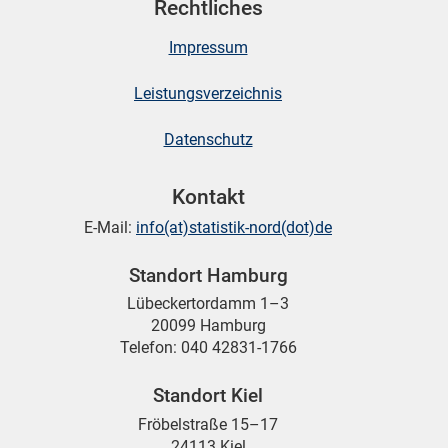
Rechtliches
Impressum
Leistungsverzeichnis
Datenschutz
Kontakt
E-Mail:
info(at)statistik-nord(dot)de
Standort Hamburg
Lübeckertordamm 1–3
20099 Hamburg
Telefon: 040 42831-1766
Standort Kiel
Fröbelstraße 15–17
24113 Kiel