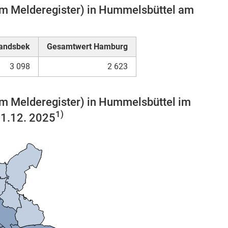
em Melderegister) in Hummelsbüttel am
Wandsbek
Gesamtwert Hamburg
3 098
2 623
em Melderegister) in Hummelsbüttel im
1)
31.12. 2025