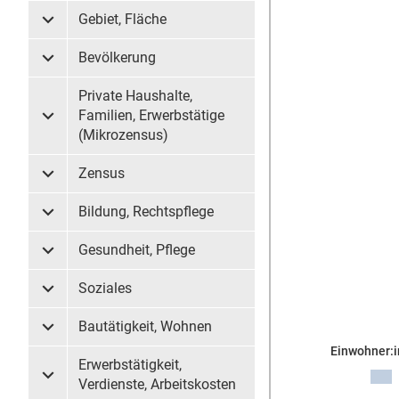
Gebiet, Fläche
Untermenü Gebiet, Fläche
Bevölkerung
Untermenü Bevölkerung
Private Haushalte,
Familien, Erwerbstätige
Untermenü Private Haushalte, Familien, Erwerbstätige (
(Mikrozensus)
Zensus
Untermenü Zensus
Bildung, Rechtspflege
Untermenü Bildung, Rechtspflege
Gesundheit, Pflege
Untermenü Gesundheit, Pflege
Soziales
Untermenü Soziales
Bautätigkeit, Wohnen
Untermenü Bautätigkeit, Wohnen
Einwohner:i
Erwerbstätigkeit,
Untermenü Erwerbstätigkeit, Verdienste, Arbeitskosten
Verdienste, Arbeitskosten