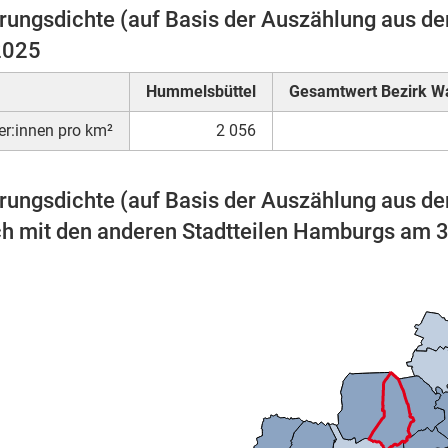
rungsdichte (auf Basis der Auszählung aus d
2025
Hummelsbüttel
Gesamtwert Bezirk 
r:innen pro km²
2 056
rungsdichte (auf Basis der Auszählung aus d
ch mit den anderen Stadtteilen Hamburgs am 