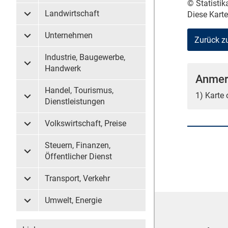
© Statisti
Landwirtschaft
Diese Kart
Untermenü Landwirtschaft
Unternehmen
Zurück z
Untermenü Unternehmen
Industrie, Baugewerbe,
Untermenü Industrie, Baugewerbe, Handwerk
Handwerk
Anmer
Handel, Tourismus,
1) Karte
Untermenü Handel, Tourismus, Dienstleistungen
Dienstleistungen
Volkswirtschaft, Preise
Untermenü Volkswirtschaft, Preise
Steuern, Finanzen,
Untermenü Steuern, Finanzen, Öffentlicher Dienst
Öffentlicher Dienst
Transport, Verkehr
Untermenü Transport, Verkehr
Umwelt, Energie
Untermenü Umwelt, Energie