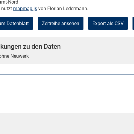
kamt-Nord
e nutzt
mapmap.js
von Florian Ledermann.
um Datenblatt
Zeitreihe ansehen
Export als CSV
kungen zu den Daten
 ohne Neuwerk