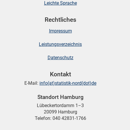
Leichte Sprache
Rechtliches
Impressum
Leistungsverzeichnis
Datenschutz
Kontakt
E-Mail:
info(at)statistik-nord(dot)de
Standort Hamburg
Lübeckertordamm 1–3
20099 Hamburg
Telefon: 040 42831-1766