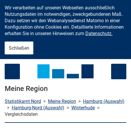
Wir verarbeiten auf unseren Webseiten ausschließlich
Zum Inhalt springen
Nutzungsdaten im notwendigen, zweckgebundenen Maß.
Dazu setzen wir den Webanalysedienst Matomo in einer
Konfiguration ohne Cookies ein. Detaillierte Informationen
erhalten Sie in unseren Hinweisen zum
Datenschutz.
Schließen
Menü öffnen
Meine Region
Statistikamt Nord
>
Meine Region
>
Hamburg (Auswahl)
>
Hamburg-Nord (Auswahl)
>
Winterhude
>
Vergleichsdaten
che starten