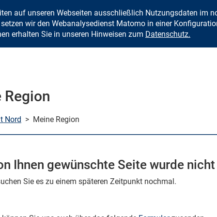
eiten auf unseren Webseiten ausschließlich Nutzungsdaten im
Zum Inhalt springen
setzen wir den Webanalysedienst Matomo in einer Konfiguration 
nen erhalten Sie in unseren Hinweisen zum
Datenschutz.
 Region
mt Nord
>
Meine Region
on Ihnen gewünschte Seite wurde nicht
rsuchen Sie es zu einem späteren Zeitpunkt nochmal.