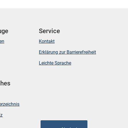
uge
Service
ken
Kontakt
Erklärung zur Barrierefreiheit
Leichte Sprache
ches
erzeichnis
tz