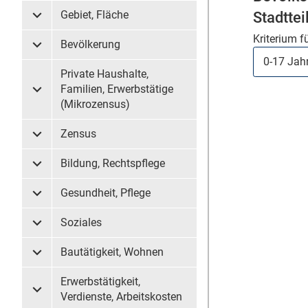
Stadtte
Gebiet, Fläche
Untermenü Gebiet, Fläche
Kriterium f
Bevölkerung
Untermenü Bevölkerung
Private Haushalte,
Familien, Erwerbstätige
Untermenü Private Haushalte, Familien, Erwerbstätige (
(Mikrozensus)
Zensus
Untermenü Zensus
Bildung, Rechtspflege
Untermenü Bildung, Rechtspflege
Gesundheit, Pflege
Untermenü Gesundheit, Pflege
Soziales
Untermenü Soziales
Bautätigkeit, Wohnen
Untermenü Bautätigkeit, Wohnen
Erwerbstätigkeit,
Untermenü Erwerbstätigkeit, Verdienste, Arbeitskosten
Verdienste, Arbeitskosten