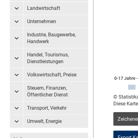
Landwirtschaft
Untermenü Landwirtschaft
Unternehmen
Untermenü Unternehmen
Industrie, Baugewerbe,
Untermenü Industrie, Baugewerbe, Handwerk
Handwerk
Handel, Tourismus,
Untermenü Handel, Tourismus, Dienstleistungen
Dienstleistungen
Volkswirtschaft, Preise
Untermenü Volkswirtschaft, Preise
0-17 Jahre 
Steuern, Finanzen,
Untermenü Steuern, Finanzen, Öffentlicher Dienst
Öffentlicher Dienst
© Statisti
Diese Kart
Transport, Verkehr
Untermenü Transport, Verkehr
Zeichene
Umwelt, Energie
Untermenü Umwelt, Energie