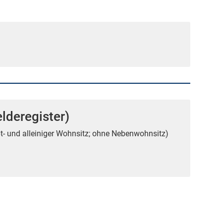
lderegister)
t- und alleiniger Wohnsitz; ohne Nebenwohnsitz)