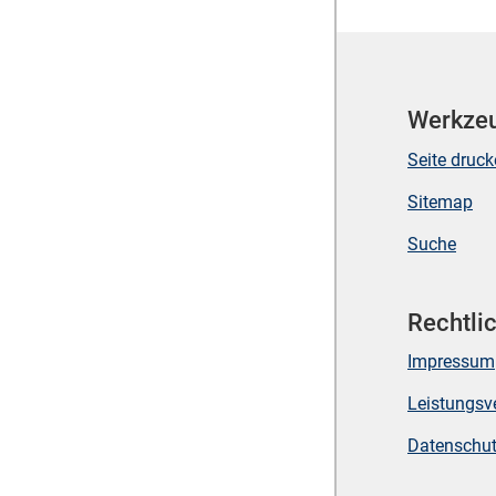
Werkze
Seite druc
Sitemap
Suche
Rechtli
Impressum
Leistungsv
Datenschu