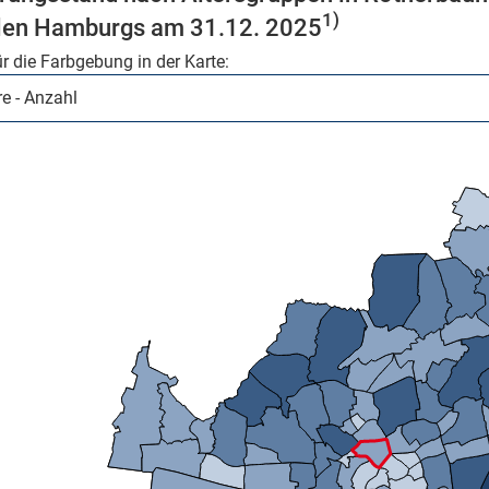
1)
ilen Hamburgs am 31.12. 2025
ür die Farbgebung in der Karte:
Mikrozensus)