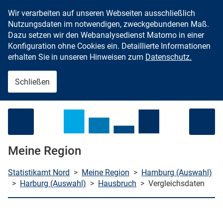
Wir verarbeiten auf unseren Webseiten ausschließlich
Zum Inhalt springen
Nutzungsdaten im notwendigen, zweckgebundenen Maß.
Dazu setzen wir den Webanalysedienst Matomo in einer
Konfiguration ohne Cookies ein. Detaillierte Informationen
erhalten Sie in unseren Hinweisen zum
Datenschutz.
Schließen
Menü öffnen
Meine Region
Statistikamt Nord
>
Meine Region
>
Hamburg (Auswahl)
>
Harburg (Auswahl)
>
Hausbruch
>
Vergleichsdaten
che starten