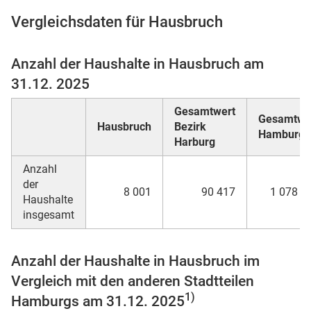
Vergleichsdaten für Hausbruch
Anzahl der Haushalte in Hausbruch am
 Karten
31.12. 2025
Gesamtwert
Gesamtwe
Hausbruch
Bezirk
Hamburg
Harburg
Anzahl
der
8 001
90 417
1 078 4
Haushalte
insgesamt
Anzahl der Haushalte in Hausbruch im
Vergleich mit den anderen Stadtteilen
1)
Hamburgs am 31.12. 2025