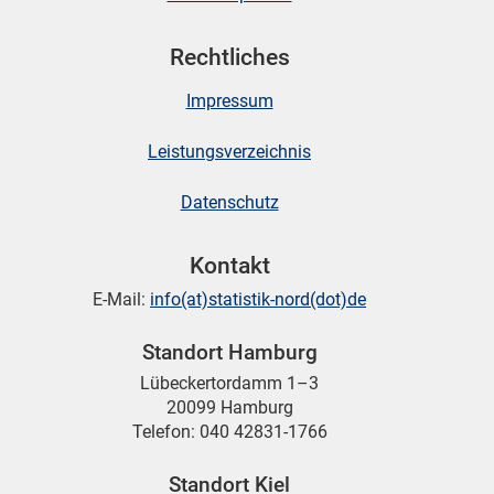
Rechtliches
Impressum
Leistungsverzeichnis
Datenschutz
Kontakt
E-Mail:
info(at)statistik-nord(dot)de
Standort Hamburg
Lübeckertordamm 1–3
20099 Hamburg
Telefon: 040 42831-1766
Standort Kiel