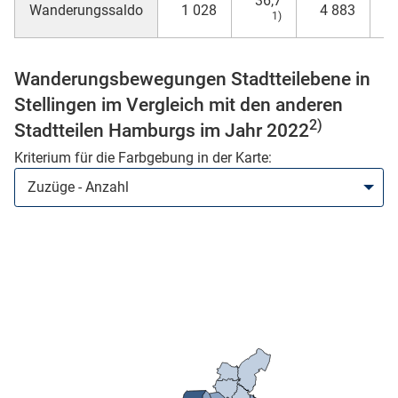
36,7
Wanderungssaldo
1 028
4 883
1)
n
Wanderungsbewegungen Stadtteilebene in
Stellingen im Vergleich mit den anderen
2)
Stadtteilen Hamburgs im Jahr 2022
Kriterium für die Farbgebung in der Karte:
stätige (Mikrozensus)