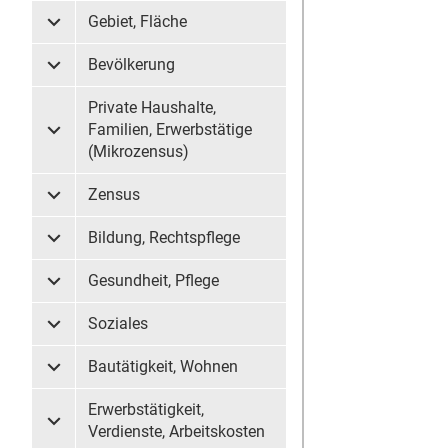
Gebiet, Fläche
Untermenü Gebiet, Fläche
Bevölkerung
Untermenü Bevölkerung
Private Haushalte,
Familien, Erwerbstätige
Untermenü Private Haushalte, Familien, Erwerbstätige (
(Mikrozensus)
Zensus
Untermenü Zensus
Bildung, Rechtspflege
Untermenü Bildung, Rechtspflege
Gesundheit, Pflege
Untermenü Gesundheit, Pflege
Soziales
Untermenü Soziales
Bautätigkeit, Wohnen
Untermenü Bautätigkeit, Wohnen
Erwerbstätigkeit,
Untermenü Erwerbstätigkeit, Verdienste, Arbeitskosten
Verdienste, Arbeitskosten