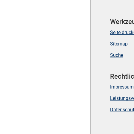
Werkze
Seite druc
Sitemap
Suche
Rechtli
Impressum
Leistungsv
Datenschu