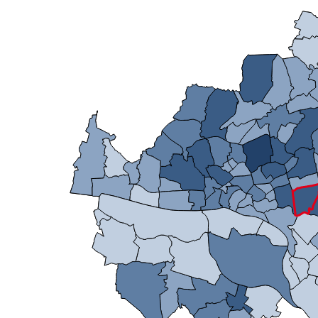
Mikrozensus)