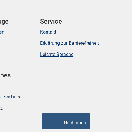
uge
Service
ken
Kontakt
Erklärung zur Barrierefreiheit
Leichte Sprache
ches
erzeichnis
tz
Nach oben