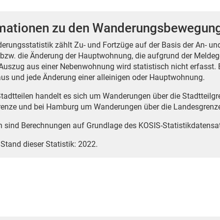
rmationen zu den Wanderungsbewegun
erungsstatistik zählt Zu- und Fortzüge auf der Basis der An- u
bzw. die Änderung der Hauptwohnung, die aufgrund der Meldege
Auszug aus einer Nebenwohnung wird statistisch nicht erfasst. Ein
us und jede Änderung einer alleinigen oder Hauptwohnung.
Stadtteilen handelt es sich um Wanderungen über die Stadtteilg
renze und bei Hamburg um Wanderungen über die Landesgrenz
n sind Berechnungen auf Grundlage des KOSIS-Statistikdatens
 Stand dieser Statistik: 2022.