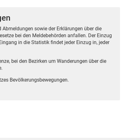
gen
nd Abmeldungen sowie der Erklärungen über die
setze bei den Meldebehörden anfallen. Der Einzug
gang in die Statistik findet jeder Einzug in, jeder
renze, bei den Bezirken um Wanderungen über die
e.
atzes Bevölkerungsbewegungen.