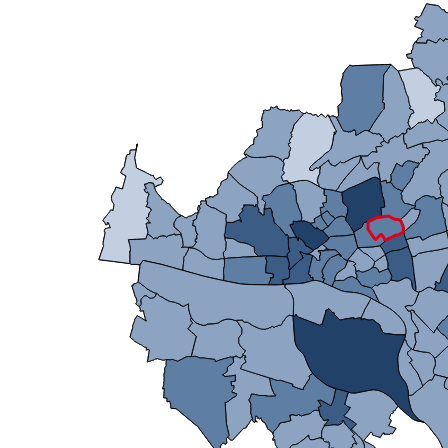
Mikrozensus)