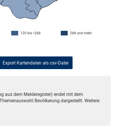
120 bis <268
268 und mehr
ng aus dem Melderegister) endet mit dem
r Themenauswahl Bevölkerung dargestellt. Weitere