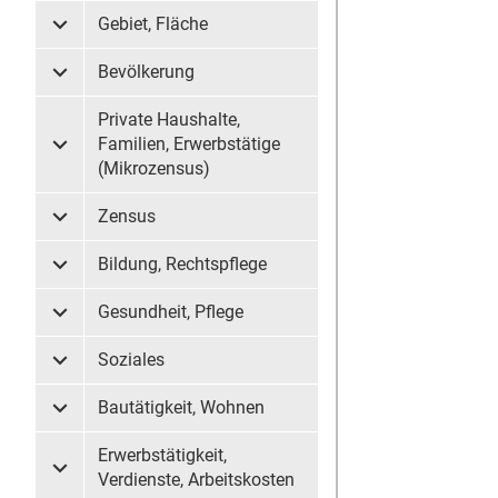
Gebiet, Fläche
Untermenü Gebiet, Fläche
Bevölkerung
Untermenü Bevölkerung
Private Haushalte,
Familien, Erwerbstätige
Untermenü Private Haushalte, Familien, Erwerbstätige (
(Mikrozensus)
Zensus
Untermenü Zensus
Bildung, Rechtspflege
Untermenü Bildung, Rechtspflege
Gesundheit, Pflege
Untermenü Gesundheit, Pflege
Soziales
Untermenü Soziales
Bautätigkeit, Wohnen
Untermenü Bautätigkeit, Wohnen
Erwerbstätigkeit,
Untermenü Erwerbstätigkeit, Verdienste, Arbeitskosten
Verdienste, Arbeitskosten