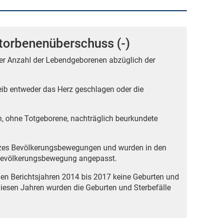
torbenenüberschuss (-)
der Anzahl der Lebendgeborenen abzüglich der
ib entweder das Herz geschlagen oder die
n, ohne Totgeborene, nachträglich beurkundete
tzes Bevölkerungsbewegungen und wurden in den
n Bevölkerungsbewegung angepasst.
den Berichtsjahren 2014 bis 2017 keine Geburten und
 diesen Jahren wurden die Geburten und Sterbefälle