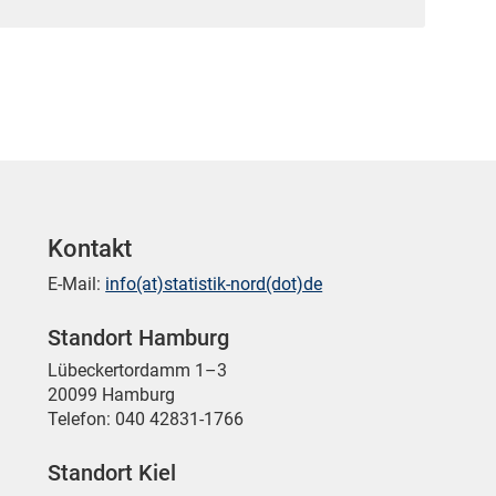
Kontakt
E-Mail:
info(at)statistik-nord(dot)de
Standort Hamburg
Lübeckertordamm 1–3
20099 Hamburg
Telefon: 040 42831-1766
Standort Kiel