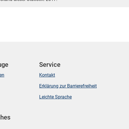
uge
Service
ken
Kontakt
Erklärung zur Barrierefreiheit
Leichte Sprache
ches