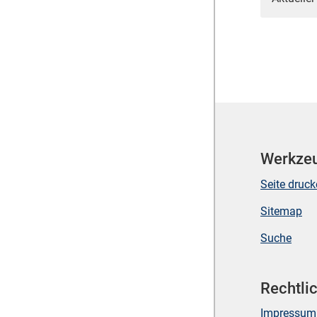
Werkze
Seite druc
Sitemap
Suche
Rechtli
Impressum