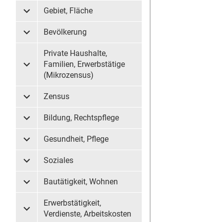
Gebiet, Fläche
Untermenü Gebiet, Fläche
Bevölkerung
Untermenü Bevölkerung
Private Haushalte,
Familien, Erwerbstätige
Untermenü Private Haushalte, Familien, Erwerbstätige (
(Mikrozensus)
Zensus
Untermenü Zensus
Bildung, Rechtspflege
Untermenü Bildung, Rechtspflege
Gesundheit, Pflege
Untermenü Gesundheit, Pflege
Soziales
Untermenü Soziales
Bautätigkeit, Wohnen
Untermenü Bautätigkeit, Wohnen
Erwerbstätigkeit,
Untermenü Erwerbstätigkeit, Verdienste, Arbeitskosten
Verdienste, Arbeitskosten