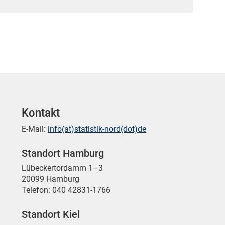
Kontakt
E-Mail:
info(at)statistik-nord(dot)de
Standort Hamburg
Lübeckertordamm 1–3
20099 Hamburg
Telefon: 040 42831-1766
Standort Kiel