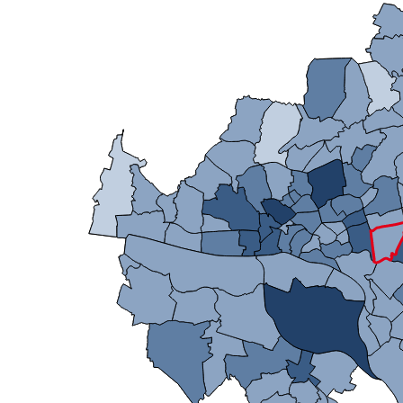
Mikrozensus)