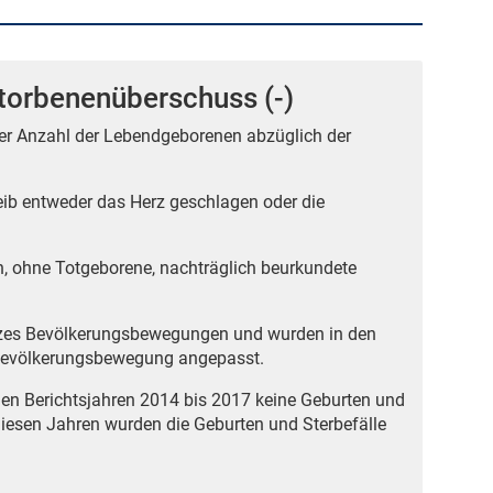
torbenenüberschuss (-)
der Anzahl der Lebendgeborenen abzüglich der
ib entweder das Herz geschlagen oder die
n, ohne Totgeborene, nachträglich beurkundete
tzes Bevölkerungsbewegungen und wurden in den
n Bevölkerungsbewegung angepasst.
den Berichtsjahren 2014 bis 2017 keine Geburten und
 diesen Jahren wurden die Geburten und Sterbefälle