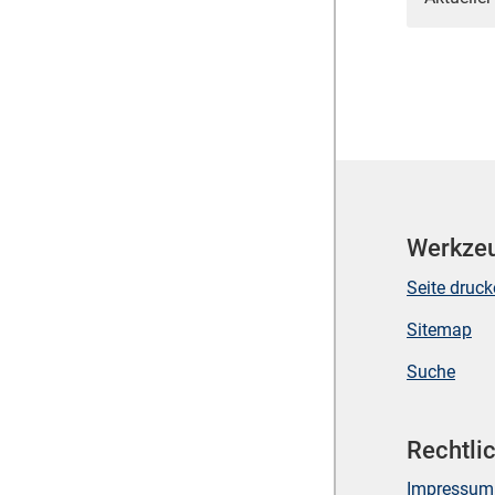
Werkze
Seite druc
Sitemap
Suche
Rechtli
Impressum