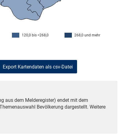
120,0 bis <268,0
268,0 und mehr
ng aus dem Melderegister) endet mit dem
r Themenauswahl Bevölkerung dargestellt. Weitere