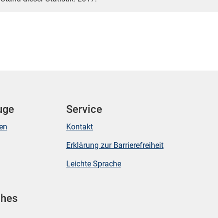
uge
Service
ken
Kontakt
Erklärung zur Barrierefreiheit
Leichte Sprache
ches