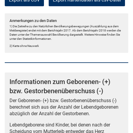
Anmerkungen zu den Daten
1) Die Zeitreihe zu den Natürlichen Bevölkerungsbewegungen (Auszählung aus dem
Melderegister) endet mit dem Berichtsjahr 2017. Ab dem Berichtsjahr 2018 werden die
Daten unter der Themenauswahl Bevölkerung dargestellt. Weitere Hinweise finden Sie
unter den Statistikinformationen.
2) Karte ohne Neuwerk
Informationen zum Geborenen- (+)
bzw. Gestorbenenüberschuss (-)
Der Geborenen- (+) bzw. Gestorbenenüberschuss (-)
berechnet sich aus der Anzahl der Lebendgeborenen
abzüglich der Anzahl der Gestorbenen.
Lebendgeborene sind Kinder, bei denen nach der
Scheidung vom Mutterleib entweder das Herz