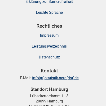
Erklärung zur Barrierefreiheit
Leichte Sprache
Rechtliches
Impressum
Leistungsverzeichnis
Datenschutz
Kontakt
E-Mail:
info(at)statistik-nord(dot)de
Standort Hamburg
Lübeckertordamm 1–3
20099 Hamburg