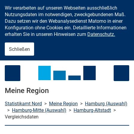
Wir verarbeiten auf unseren Webseiten ausschließlich
Zum Inhalt springen
Nutzungsdaten im notwendigen, zweckgebundenen Maß.
Dazu setzen wir den Webanalysedienst Matomo in einer
Konfiguration ohne Cookies ein. Detaillierte Informationen
erhalten Sie in unseren Hinweisen zum
Datenschutz.
Schließen
Menü öffnen
Meine Region
Statistikamt Nord
>
Meine Region
>
Hamburg (Auswahl)
>
Hamburg-Mitte (Auswahl)
>
Hamburg-Altstadt
>
Vergleichsdaten
che starten