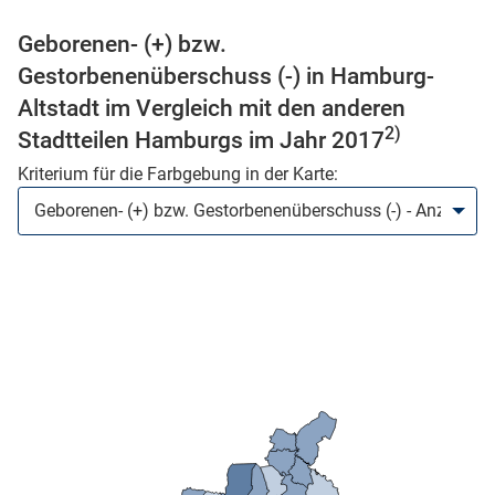
n
Geborenen- (+) bzw.
Gestorbenenüberschuss (-) in Hamburg-
Altstadt im Vergleich mit den anderen
2)
Stadtteilen Hamburgs im Jahr 2017
Kriterium für die Farbgebung in der Karte:
stätige (Mikrozensus)