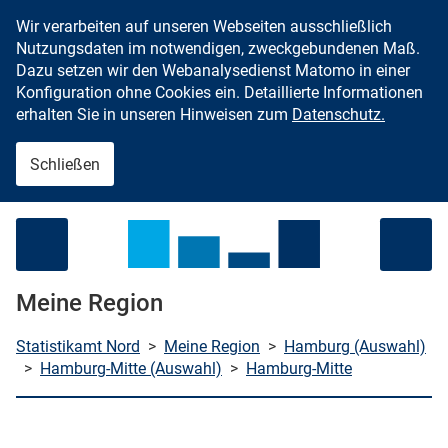
Wir verarbeiten auf unseren Webseiten ausschließlich
Zum Inhalt springen
Nutzungsdaten im notwendigen, zweckgebundenen Maß.
Dazu setzen wir den Webanalysedienst Matomo in einer
Konfiguration ohne Cookies ein. Detaillierte Informationen
erhalten Sie in unseren Hinweisen zum
Datenschutz.
Schließen
Menü öffnen
Meine Region
Statistikamt Nord
>
Meine Region
>
Hamburg (Auswahl)
>
Hamburg-Mitte (Auswahl)
>
Hamburg-Mitte
che starten