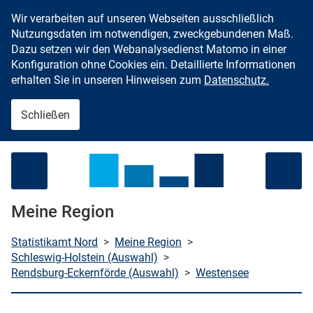
Wir verarbeiten auf unseren Webseiten ausschließlich
Zum Inhalt springen
Nutzungsdaten im notwendigen, zweckgebundenen Maß.
Dazu setzen wir den Webanalysedienst Matomo in einer
Konfiguration ohne Cookies ein. Detaillierte Informationen
erhalten Sie in unseren Hinweisen zum
Datenschutz.
Schließen
Menü öffnen
Meine Region
Statistikamt Nord
>
Meine Region
>
Schleswig-Holstein (Auswahl)
>
Rendsburg-Eckernförde (Auswahl)
>
Westensee
che starten