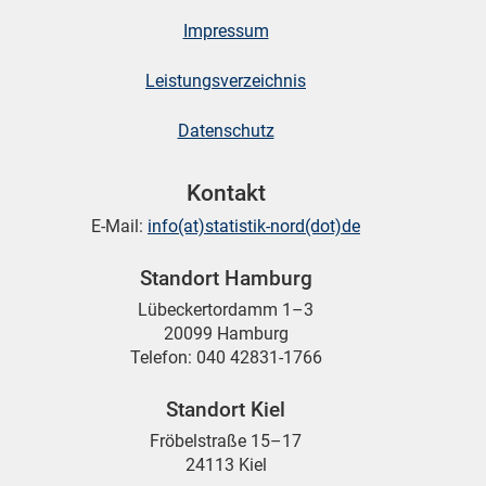
Impressum
Leistungsverzeichnis
Datenschutz
Kontakt
E-Mail:
info(at)statistik-nord(dot)de
Standort Hamburg
Lübeckertordamm 1–3
20099 Hamburg
Telefon: 040 42831-1766
Standort Kiel
Fröbelstraße 15–17
24113 Kiel