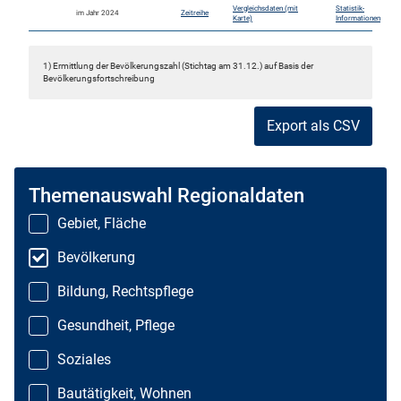
Vergleichsdaten (mit
Statistik-
im Jahr 2024
Zeitreihe
Karte)
Informationen
1) Ermittlung der Bevölkerungszahl (Stichtag am 31.12.) auf Basis der
Bevölkerungsfortschreibung
Export als CSV
Themenauswahl Regionaldaten
Gebiet, Fläche
Bevölkerung
Bildung, Rechtspflege
Gesundheit, Pflege
Soziales
Bautätigkeit, Wohnen