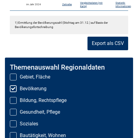
Vergleichsdaten (mit
Statistik-
im Jahr 2024
Zeitreihe
Karte)
Informationen
1) Ermittlung der Bevölkerungszahl (Stichtag am 31.12.) auf Basis der
Bevölkerungsfortschreibung
Export als CSV
Themenauswahl Regionaldaten
Gebiet, Fläche
Bevölkerung
Bildung, Rechtspflege
Gesundheit, Pflege
Soziales
Bautätigkeit, Wohnen