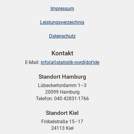
Impressum
Leistungsverzeichnis
Datenschutz
Kontakt
E-Mail:
info(at)statistik-nord(dot)de
Standort Hamburg
Lübeckertordamm 1–3
20099 Hamburg
Telefon: 040 42831-1766
Standort Kiel
Fröbelstraße 15–17
24113 Kiel