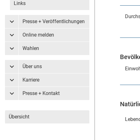
Links
Durchs
Presse + Veröffentlichungen
Untermenü Presse + Veröffentlichungen
Online melden
Untermenü Online melden
Wahlen
Untermenü Wahlen
Bevölk
Über uns
Einwoh
Untermenü Über uns
Karriere
Untermenü Karriere
Presse + Kontakt
Untermenü Presse + Kontakt
Natürl
Übersicht
Leben