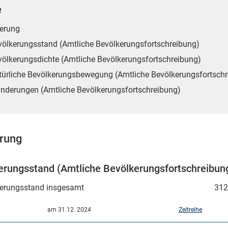
e
erung
völkerungsstand (Amtliche Bevölkerungsfortschreibung)
völkerungsdichte (Amtliche Bevölkerungsfortschreibung)
türliche Bevölkerungsbewegung (Amtliche Bevölkerungsfortsch
nderungen (Amtliche Bevölkerungsfortschreibung)
rung
erungsstand (Amtliche Bevölkerungsfortschreibun
erungsstand insgesamt
312
am 31.12. 2024
Zeitreihe