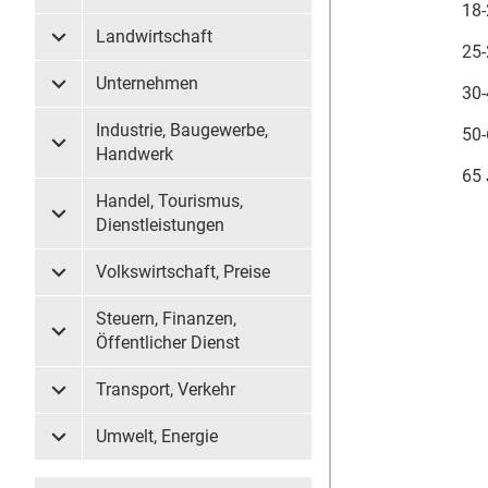
18-
Landwirtschaft
Untermenü Landwirtschaft
25-
Unternehmen
30-
Untermenü Unternehmen
Industrie, Baugewerbe,
50-
Untermenü Industrie, Baugewerbe, Handwerk
Handwerk
65 
Handel, Tourismus,
Untermenü Handel, Tourismus, Dienstleistungen
Dienstleistungen
Volkswirtschaft, Preise
Untermenü Volkswirtschaft, Preise
Steuern, Finanzen,
Untermenü Steuern, Finanzen, Öffentlicher Dienst
Öffentlicher Dienst
Transport, Verkehr
Untermenü Transport, Verkehr
Umwelt, Energie
Untermenü Umwelt, Energie