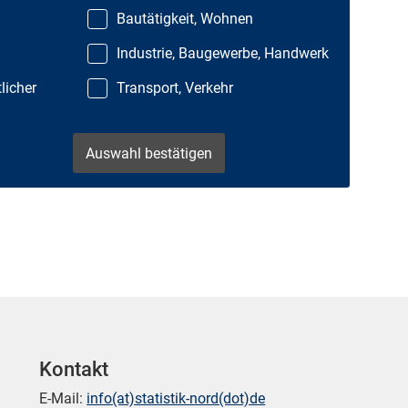
Bautätigkeit, Wohnen
Industrie, Baugewerbe, Handwerk
licher
Transport, Verkehr
Kontakt
E-Mail:
info(at)statistik-nord(dot)de