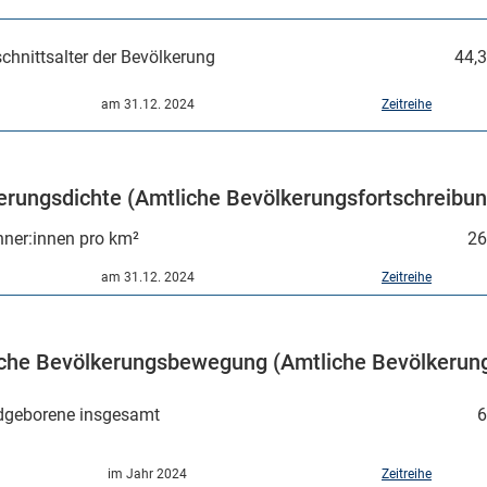
chnittsalter der Bevölkerung
44,3
am 31.12. 2024
Zeitreihe
erungsdichte (Amtliche Bevölkerungsfortschreibun
ner:innen pro km²
26
am 31.12. 2024
Zeitreihe
iche Bevölkerungsbewegung (Amtliche Bevölkerung
dgeborene insgesamt
6
im Jahr 2024
Zeitreihe