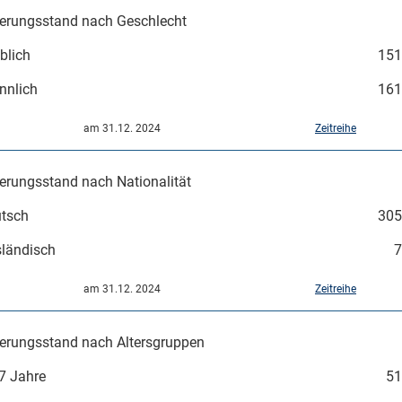
erungsstand nach Geschlecht
blich
151
nnlich
161
am 31.12. 2024
Zeitreihe
Mikrozensus)
erungsstand nach Nationalität
tsch
305
ländisch
7
am 31.12. 2024
Zeitreihe
erungsstand nach Altersgruppen
7 Jahre
51