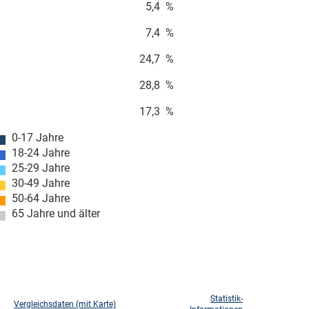
5,4
%
7,4
%
24,7
%
28,8
%
17,3
%
0-17 Jahre
18-24 Jahre
25-29 Jahre
30-49 Jahre
50-64 Jahre
65 Jahre und älter
Statistik-
Vergleichsdaten (mit Karte)