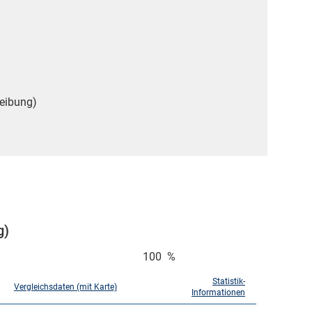
reibung)
g)
100
%
Statistik-
Vergleichsdaten (mit Karte)
Informationen