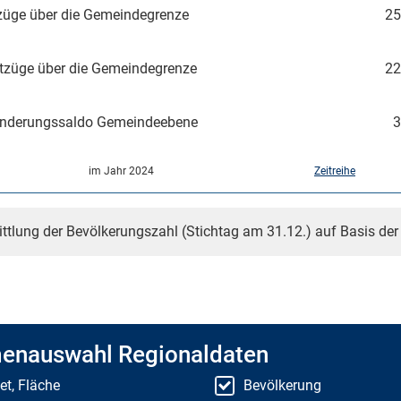
üge über die Gemeindegrenze
25
tzüge über die Gemeindegrenze
22
nderungssaldo Gemeindeebene
3
im Jahr 2024
Zeitreihe
ittlung der Bevölkerungszahl (Stichtag am 31.12.) auf Basis de
enauswahl Regionaldaten
et, Fläche
Bevölkerung