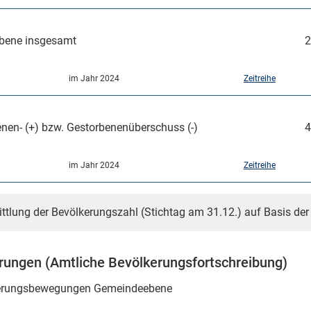
bene insgesamt
2
im Jahr 2024
Zeitreihe
nen- (+) bzw. Gestorbenenüberschuss (-)
4
im Jahr 2024
Zeitreihe
ittlung der Bevölkerungszahl (Stichtag am 31.12.) auf Basis de
ungen (Amtliche Bevölkerungsfortschreibung)
rungsbewegungen Gemeindeebene