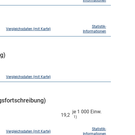
Informationen
Statistik-
Vergleichsdaten (mit Karte)
Informationen
g)
Vergleichsdaten (mit Karte)
sfortschreibung)
je 1 000 Einw.
19,2
1)
Statistik-
Vergleichsdaten (mit Karte)
Informationen