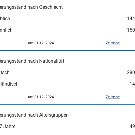
erungsstand nach Geschlecht
blich
144
nnlich
150
am 31.12. 2024
Zeitreihe
Mikrozensus)
erungsstand nach Nationalität
tsch
280
ländisch
14
am 31.12. 2024
Zeitreihe
erungsstand nach Altersgruppen
7 Jahre
49