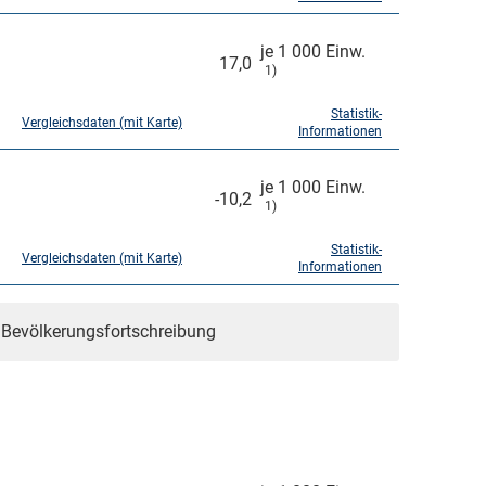
je 1 000 Einw.
17,0
1)
Statistik-
Vergleichsdaten (mit Karte)
Informationen
je 1 000 Einw.
-10,2
1)
Statistik-
Vergleichsdaten (mit Karte)
Informationen
r Bevölkerungsfortschreibung