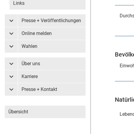
Links
Durchs
Presse + Veröffentlichungen
Untermenü Presse + Veröffentlichungen
Online melden
Untermenü Online melden
Wahlen
Untermenü Wahlen
Bevölk
Über uns
Einwoh
Untermenü Über uns
Karriere
Untermenü Karriere
Presse + Kontakt
Untermenü Presse + Kontakt
Natürl
Übersicht
Leben