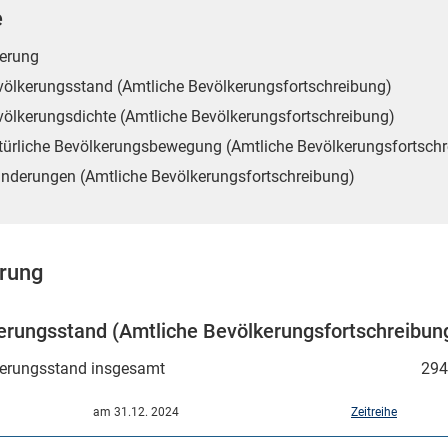
e
erung
völkerungsstand (Amtliche Bevölkerungsfortschreibung)
völkerungsdichte (Amtliche Bevölkerungsfortschreibung)
türliche Bevölkerungsbewegung (Amtliche Bevölkerungsfortsch
nderungen (Amtliche Bevölkerungsfortschreibung)
rung
erungsstand (Amtliche Bevölkerungsfortschreibun
erungsstand insgesamt
294
am 31.12. 2024
Zeitreihe