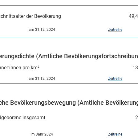
chnittsalter der Bevölkerung
49,4
am 31.12. 2024
Zeitreihe
erungsdichte (Amtliche Bevölkerungsfortschreibun
ner:innen pro km²
13
am 31.12. 2024
Zeitreihe
iche Bevölkerungsbewegung (Amtliche Bevölkerung
dgeborene insgesamt
2
im Jahr 2024
Zeitreihe