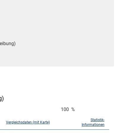
reibung)
g)
100
%
Statistik-
Vergleichsdaten (mit Karte)
Informationen