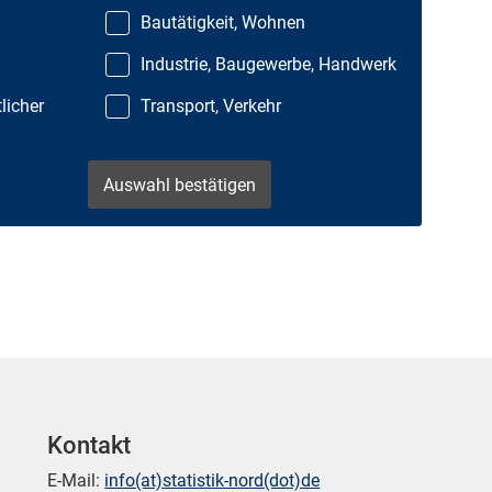
Bautätigkeit, Wohnen
Industrie, Baugewerbe, Handwerk
licher
Transport, Verkehr
Kontakt
E-Mail:
info(at)statistik-nord(dot)de