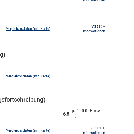
Informationen
Statistik-
Vergleichsdaten (mit Karte)
Informationen
g)
Vergleichsdaten (mit Karte)
sfortschreibung)
je 1 000 Einw.
6,8
1)
Statistik-
Vergleichsdaten (mit Karte)
Informationen