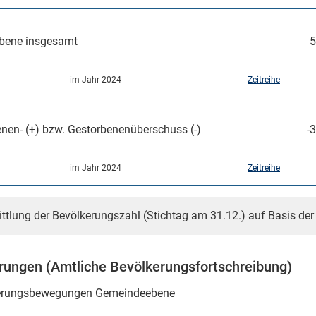
bene insgesamt
5
im Jahr 2024
Zeitreihe
nen- (+) bzw. Gestorbenenüberschuss (-)
-3
im Jahr 2024
Zeitreihe
ittlung der Bevölkerungszahl (Stichtag am 31.12.) auf Basis de
ungen (Amtliche Bevölkerungsfortschreibung)
rungsbewegungen Gemeindeebene