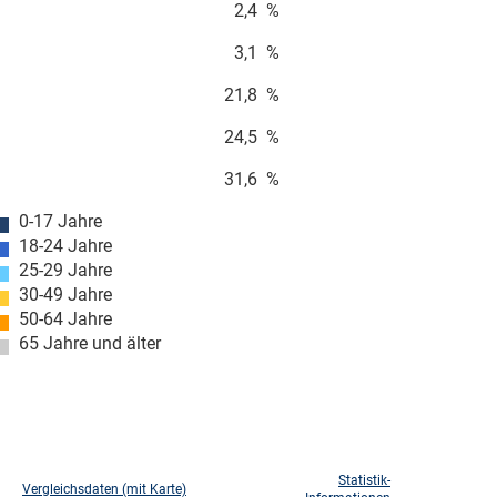
2,4
%
3,1
%
21,8
%
24,5
%
31,6
%
0-17 Jahre
18-24 Jahre
25-29 Jahre
30-49 Jahre
50-64 Jahre
65 Jahre und älter
Statistik-
Vergleichsdaten (mit Karte)