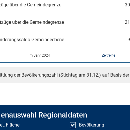
üge über die Gemeindegrenze
30
tzüge über die Gemeindegrenze
21
nderungssaldo Gemeindeebene
9
im Jahr 2024
Zeitreihe
ittlung der Bevölkerungszahl (Stichtag am 31.12.) auf Basis de
enauswahl Regionaldaten
et, Fläche
Bevölkerung