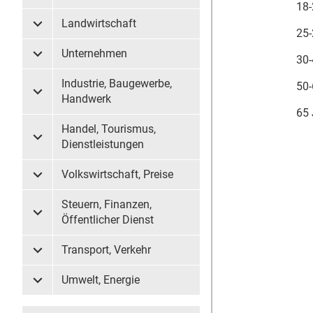
18-
Landwirtschaft
Untermenü Landwirtschaft
25-
Unternehmen
30-
Untermenü Unternehmen
Industrie, Baugewerbe,
50-
Untermenü Industrie, Baugewerbe, Handwerk
Handwerk
65 
Handel, Tourismus,
Untermenü Handel, Tourismus, Dienstleistungen
Dienstleistungen
Volkswirtschaft, Preise
Untermenü Volkswirtschaft, Preise
Steuern, Finanzen,
Untermenü Steuern, Finanzen, Öffentlicher Dienst
Öffentlicher Dienst
Transport, Verkehr
Untermenü Transport, Verkehr
Umwelt, Energie
Untermenü Umwelt, Energie