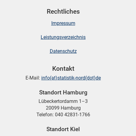
Rechtliches
Impressum
Leistungsverzeichnis
Datenschutz
Kontakt
E-Mail:
info(at)statistik-nord(dot)de
Standort Hamburg
Lübeckertordamm 1–3
20099 Hamburg
Telefon: 040 42831-1766
Standort Kiel