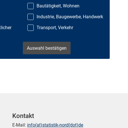
Bautätigkeit, Wohnen
Industrie, Baugewerbe, Handwerk
licher
Transport, Verkehr
Kontakt
E-Mail:
info(at)statistik-nord(dot)de