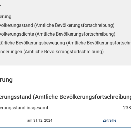
e
erung
völkerungsstand (Amtliche Bevölkerungsfortschreibung)
völkerungsdichte (Amtliche Bevölkerungsfortschreibung)
türliche Bevölkerungsbewegung (Amtliche Bevölkerungsfortsch
nderungen (Amtliche Bevölkerungsfortschreibung)
rung
erungsstand (Amtliche Bevölkerungsfortschreibun
erungsstand insgesamt
238
am 31.12. 2024
Zeitreihe