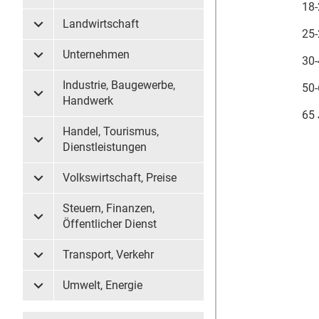
18-
Landwirtschaft
Untermenü Landwirtschaft
25-
Unternehmen
30-
Untermenü Unternehmen
Industrie, Baugewerbe,
50-
Untermenü Industrie, Baugewerbe, Handwerk
Handwerk
65 
Handel, Tourismus,
Untermenü Handel, Tourismus, Dienstleistungen
Dienstleistungen
Volkswirtschaft, Preise
Untermenü Volkswirtschaft, Preise
Steuern, Finanzen,
Untermenü Steuern, Finanzen, Öffentlicher Dienst
Öffentlicher Dienst
Transport, Verkehr
Untermenü Transport, Verkehr
Umwelt, Energie
Untermenü Umwelt, Energie