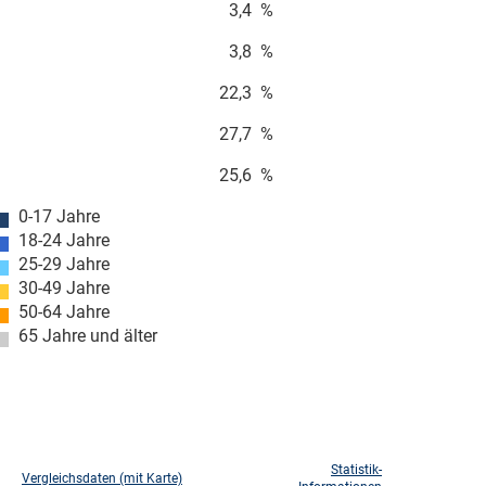
3,4
%
3,8
%
22,3
%
27,7
%
25,6
%
0-17 Jahre
18-24 Jahre
25-29 Jahre
30-49 Jahre
50-64 Jahre
65 Jahre und älter
Statistik-
Vergleichsdaten (mit Karte)