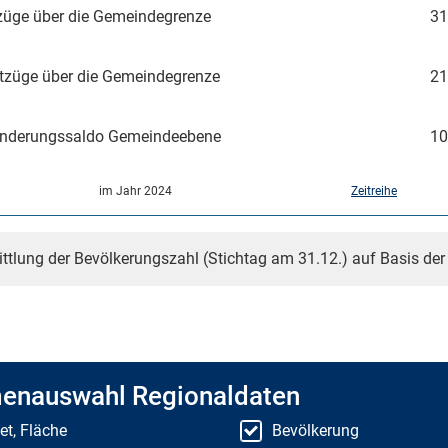
üge über die Gemeindegrenze
31
tzüge über die Gemeindegrenze
21
nderungssaldo Gemeindeebene
10
im Jahr 2024
Zeitreihe
ittlung der Bevölkerungszahl (Stichtag am 31.12.) auf Basis de
enauswahl Regionaldaten
et, Fläche
Bevölkerung