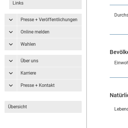
Links
Durchs
Presse + Veröffentlichungen
Untermenü Presse + Veröffentlichungen
Online melden
Untermenü Online melden
Wahlen
Untermenü Wahlen
Bevölk
Über uns
Einwoh
Untermenü Über uns
Karriere
Untermenü Karriere
Presse + Kontakt
Untermenü Presse + Kontakt
Natürl
Übersicht
Leben