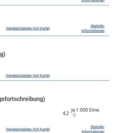
Informationen
Statistik-
Vergleichsdaten (mit Karte)
Informationen
g)
Vergleichsdaten (mit Karte)
sfortschreibung)
je 1 000 Einw.
4,2
1)
Statistik-
Vergleichsdaten (mit Karte)
Informationen