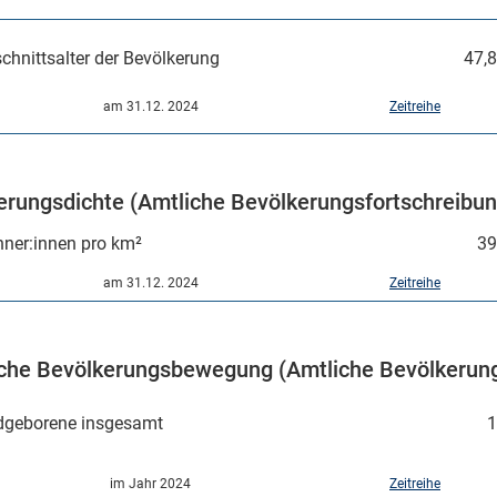
chnittsalter der Bevölkerung
47,8
am 31.12. 2024
Zeitreihe
erungsdichte (Amtliche Bevölkerungsfortschreibun
ner:innen pro km²
39
am 31.12. 2024
Zeitreihe
iche Bevölkerungsbewegung (Amtliche Bevölkerung
dgeborene insgesamt
1
im Jahr 2024
Zeitreihe