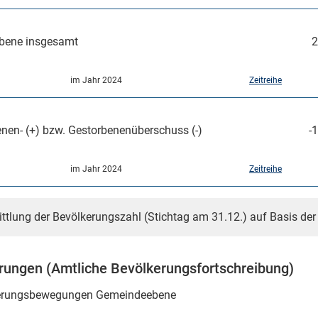
bene insgesamt
2
im Jahr 2024
Zeitreihe
nen- (+) bzw. Gestorbenenüberschuss (-)
-1
im Jahr 2024
Zeitreihe
ittlung der Bevölkerungszahl (Stichtag am 31.12.) auf Basis de
ungen (Amtliche Bevölkerungsfortschreibung)
rungsbewegungen Gemeindeebene