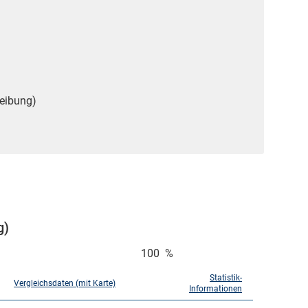
reibung)
g)
100
%
Statistik-
Vergleichsdaten (mit Karte)
Informationen